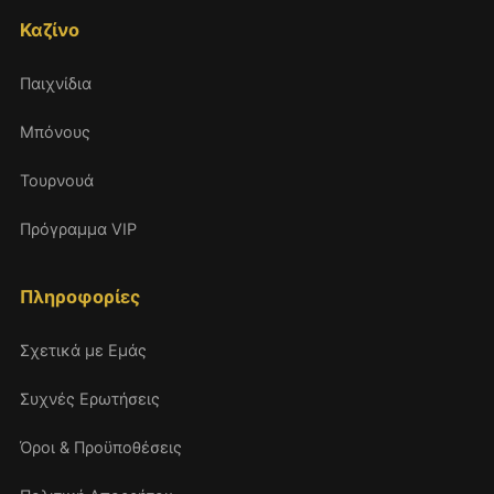
Καζίνο
Παιχνίδια
Μπόνους
Τουρνουά
Πρόγραμμα VIP
Πληροφορίες
Σχετικά με Εμάς
Συχνές Ερωτήσεις
Όροι & Προϋποθέσεις