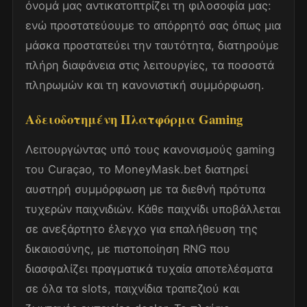
όνομά μας αντικατοπτρίζει τη φιλοσοφία μας:
ενώ προστατεύουμε το απόρρητό σας όπως μια
μάσκα προστατεύει την ταυτότητα, διατηρούμε
πλήρη διαφάνεια στις λειτουργίες, τα ποσοστά
πληρωμών και τη κανονιστική συμμόρφωση.
Αδειοδοτημένη Πλατφόρμα Gaming
Λειτουργώντας υπό τους κανονισμούς gaming
του Curaçao, το MoneyMask.bet διατηρεί
αυστηρή συμμόρφωση με τα διεθνή πρότυπα
τυχερών παιχνιδιών. Κάθε παιχνίδι υποβάλλεται
σε ανεξάρτητο έλεγχο για επαλήθευση της
δικαιοσύνης, με πιστοποίηση RNG που
διασφαλίζει πραγματικά τυχαία αποτελέσματα
σε όλα τα slots, παιχνίδια τραπεζιού και