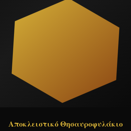
Αποκλειστικό Θησαυροφυλάκιο