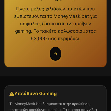
Γίνετε μέλος χιλιάδων παικτών που
εμπιστεύονται το MoneyMask.bet για
ασφαλές, δίκαιο και ανταμείβον
gaming. Το πακέτο καλωσορίσματος
€3,000 σας περιμένει.
Υπεύθυνο Gaming
Το MoneyMask.bet δεσμεύεται στην προώθηση
πρακτικών υπεύθυνου gaming. Τα τυχερά παιχνίδια