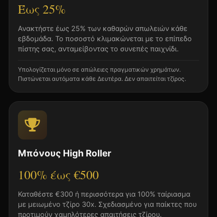
Έως 25%
Ανακτήστε έως 25% των καθαρών απωλειών κάθε
εβδομάδα. Το ποσοστό κλιμακώνεται με το επίπεδο
πίστης σας, ανταμείβοντας το συνεπές παιχνίδι.
Υπολογίζεται μόνο σε απώλειες πραγματικών χρημάτων.
Πιστώνεται αυτόματα κάθε Δευτέρα. Δεν απαιτείται τζίρος.
Μπόνους High Roller
100% έως €500
Καταθέστε €300 ή περισσότερα για 100% ταίριασμα
με μειωμένο τζίρο 30x. Σχεδιασμένο για παίκτες που
προτιμούν χαμηλότερες απαιτήσεις τζίρου.