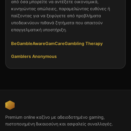
από όσα μπορείτε να αντέξετε οικονομικά,
κυνηγώντας απώλειες, παραμελώντας ευθύνες ή
παίζοντας για να ξεφύγετε από προβλήματα
υποδεικνύουν πιθανά ζητήματα που απαιτούν
επαγγελματική υποστήριξη.
BeGambleAware
GamCare
Gambling Therapy
Gamblers Anonymous
Premium online καζίνο με αδειοδοτημένο gaming,
πιστοποιημένη δικαιοσύνη και ασφαλείς συναλλαγές.