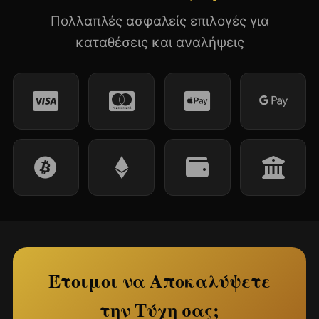
αληθινή τυχαιότητα. Εμφανίζουμε ποσοστά RTP
και κινητό. Απλά επισκεφθείτε τον ιστότοπο μέσω
Πολλαπλές ασφαλείς επιλογές για
(Επιστροφή στον Παίκτη) για κάθε παιχνίδι, που
οποιουδήποτε σύγχρονου προγράμματος περιήγησης
κυμαίνονται συνήθως από 94% έως 98%. Οι πάροχοι
καταθέσεις και αναλήψεις
σε συσκευές iOS ή Android.
παιχνιδιών όπως NetEnt, Pragmatic Play και Evolution
διατηρούν αυστηρά πρότυπα πιστοποίησης, με
τακτικούς ελέγχους που διασφαλίζουν συνεχή
συμμόρφωση.
Έτοιμοι να Αποκαλύψετε
την Τύχη σας;