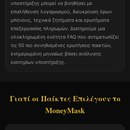
υποστήριξης μπορεί να βοηθήσει με
επαλήθευση λογαριασμού, διευκρίνιση όρων
μπόνους, τεχνικά ζητήματα και ερωτήματα
επεξεργασίας πληρωμών. Διατηρούμε μια
ολοκληρωμένη ενότητα FAQ που αντιμετωπίζει
τις 50 πιο συνηθισμένες ερωτήσεις παικτών,
ενημερωμένη μηνιαίως βάσει ανάλυσης
εισιτηρίων υποστήριξης.
Γιατί οι Παίκτες Επιλέγουν το
MoneyMask