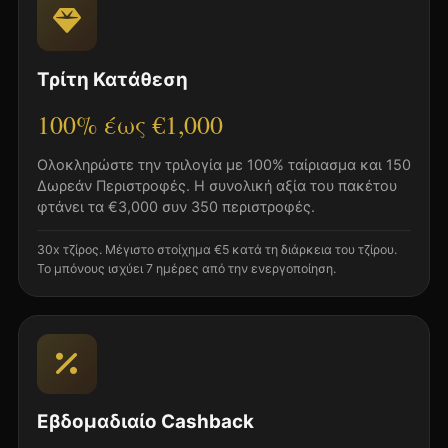
Τρίτη Κατάθεση
100% έως €1,000
Ολοκληρώστε την τριλογία με 100% ταίριασμα και 150
Δωρεάν Περιστροφές. Η συνολική αξία του πακέτου
φτάνει τα €3,000 συν 350 περιστροφές.
30x τζίρος. Μέγιστο στοίχημα €5 κατά τη διάρκεια του τζίρου.
Το μπόνους ισχύει 7 ημέρες από την ενεργοποίηση.
Εβδομαδιαίο Cashback